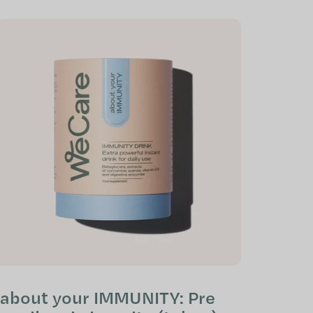
about your IMMUNITY: Pre