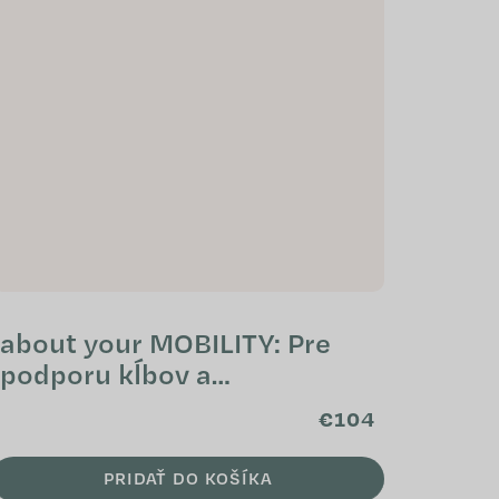
about your MOBILITY: Pre
podporu kĺbov a
pohybového aparátu
€104
PRIDAŤ DO KOŠÍKA