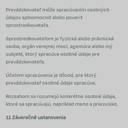
Prevádzkovateľ môže spracúvaním osobných
údajov splnomocniť alebo poveriť
sprostredkovateľa.
Sprostredkovateľom je fyzická alebo právnická
osoba, orgán verejnej moci, agentúra alebo iný
subjekt, ktorý spracúva osobné údaje pre
prevádzkovateľa.
Účelom spracúvania je dôvod, pre ktorý
prevádzkovateľ osobné údaje spracúva.
Rozsahom sa rozumejú konkrétne osobné údaje,
ktoré sa spracúvajú, napríklad meno a priezvisko.
11 Záverečné ustanovenia