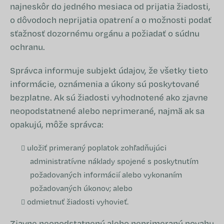
najneskôr do jedného mesiaca od prijatia žiadosti,
o dôvodoch neprijatia opatrení a o možnosti podať
sťažnosť dozornému orgánu a požiadať o súdnu
ochranu.
Správca informuje subjekt údajov, že všetky tieto
informácie, oznámenia a úkony sú poskytované
bezplatne. Ak sú žiadosti vyhodnotené ako zjavne
neopodstatnené alebo neprimerané, najmä ak sa
opakujú, môže správca:
uložiť primeraný poplatok zohľadňujúci
administratívne náklady spojené s poskytnutím
požadovaných informácií alebo vykonaním
požadovaných úkonov; alebo
odmietnuť žiadosti vyhovieť.
Zjavne neopodstatnenú alebo neprimeranú povahu