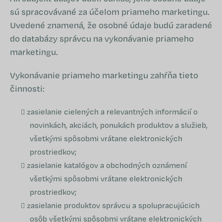
sú spracovávané za účelom priameho marketingu.
Uvedené znamená, že osobné údaje budú zaradené
do databázy správcu na vykonávanie priameho
marketingu.
Vykonávanie priameho marketingu zahŕňa tieto
činnosti:
zasielanie cielených a relevantných informácií o
novinkách, akciách, ponukách produktov a služieb,
všetkými spôsobmi vrátane elektronických
prostriedkov;
zasielanie katalógov a obchodných oznámení
všetkými spôsobmi vrátane elektronických
prostriedkov;
zasielanie produktov správcu a spolupracujúcich
osôb všetkými spôsobmi vrátane elektronických