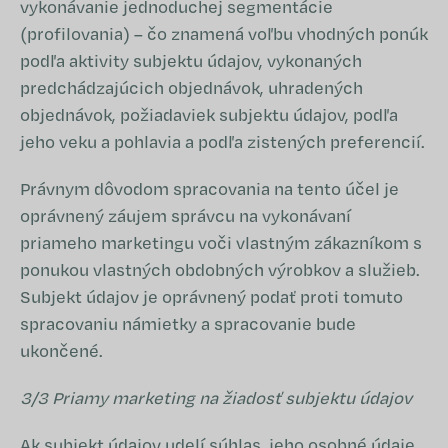
vykonávanie jednoduchej segmentácie
(profilovania) – čo znamená voľbu vhodných ponúk
podľa aktivity subjektu údajov, vykonaných
predchádzajúcich objednávok, uhradených
objednávok, požiadaviek subjektu údajov, podľa
jeho veku a pohlavia a podľa zistených preferencií.
Právnym dôvodom spracovania na tento účel je
oprávnený záujem správcu na vykonávaní
priameho marketingu voči vlastným zákazníkom s
ponukou vlastných obdobných výrobkov a služieb.
Subjekt údajov je oprávnený podať proti tomuto
spracovaniu námietky a spracovanie bude
ukončené.
3/3 Priamy marketing na žiadosť subjektu údajov
Ak subjekt údajov udelí súhlas, jeho osobné údaje