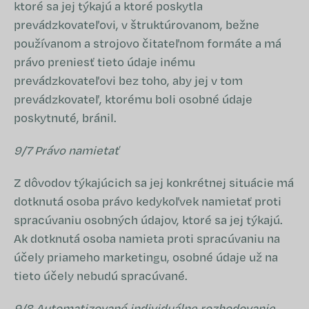
ktoré sa jej týkajú a ktoré poskytla
prevádzkovateľovi, v štruktúrovanom, bežne
používanom a strojovo čitateľnom formáte a má
právo preniesť tieto údaje inému
prevádzkovateľovi bez toho, aby jej v tom
prevádzkovateľ, ktorému boli osobné údaje
poskytnuté, bránil.
9/7 Právo namietať
Z dôvodov týkajúcich sa jej konkrétnej situácie má
dotknutá osoba právo kedykoľvek namietať proti
spracúvaniu osobných údajov, ktoré sa jej týkajú.
Ak dotknutá osoba namieta proti spracúvaniu na
účely priameho marketingu, osobné údaje už na
tieto účely nebudú spracúvané.
9/8 Automatizované individuálne rozhodovanie