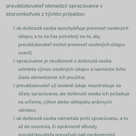
prevádzkovateľ obmedzil spracúvanie v
ktoromkoľvek z týchto prípadov:
ak dotknutá osoba spochybňuje presnosť osobných
údajov, a to na čas potrebný na to, aby
prevádzkovateľ mohol presnosť osobných údajov
overiť;
spracúvanie je nezákonné a dotknutá osoba
odmieta výmaz osobných údajov a namiesto toho
žiada obmedzenie ich použitia;
prevádzkovateľ už osobné údaje nepotrebuje na
účely spracúvania, ale dotknutá osoba ich požaduje
na určenie, výkon alebo obhajobu právnych
nárokov;
ak dotknutá osoba namietala proti spracúvaniu, a to
až do overenia, či oprávnené dôvody
prevádzkovateľa prevažujú nad oprávnenými