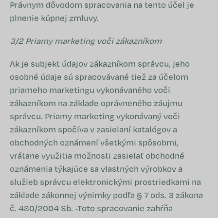
Právnym dôvodom spracovania na tento účel je
plnenie kúpnej zmluvy.
3/2 Priamy marketing voči zákazníkom
Ak je subjekt údajov zákazníkom správcu, jeho
osobné údaje sú spracovávané tiež za účelom
priameho marketingu vykonávaného voči
zákazníkom na základe oprávneného záujmu
správcu. Priamy marketing vykonávaný voči
zákazníkom spočíva v zasielaní katalógov a
obchodných oznámení všetkými spôsobmi,
vrátane využitia možnosti zasielať obchodné
oznámenia týkajúce sa vlastných výrobkov a
služieb správcu elektronickými prostriedkami na
základe zákonnej výnimky podľa § 7 ods. 3 zákona
č. 480/2004 Sb. -Toto spracovanie zahŕňa