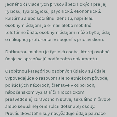
jedného či viacerých prvkov špecifických pre jej
fyzickú, fyziologickú, psychickú, ekonomickú,
kultúrnu alebo sociálnu identitu; napríklad
osobným údajom je e‑mail alebo mobilné
telefónne číslo, osobným údajom môže byť aj údaj
o nákupnej preferencii v spojení s priezviskom.
Dotknutou osobou je fyzická osoba, ktorej osobné
údaje sa spracúvajú podľa tohto dokumentu.
Osobitnou kategóriou osobných údajov sú údaje
vypovedajúce o rasovom alebo etnickom pôvode,
politických názoroch, členstve v odboroch,
náboženskom vyznaní či filozofickom
presvedčení, zdravotnom stave, sexuálnom živote
alebo sexuálnej orientácii dotknutej osoby.
Prevádzkovateľ nikdy nevyžaduje údaje patriace