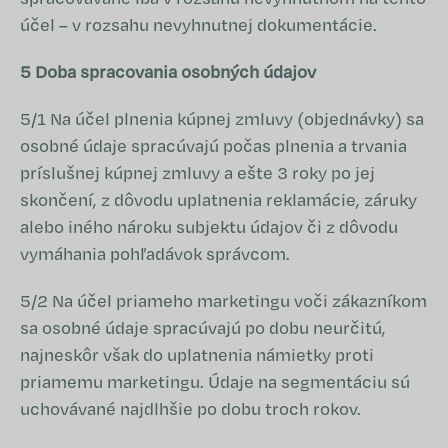
účel – v rozsahu nevyhnutnej dokumentácie.
5 Doba spracovania osobných údajov
5/1 Na účel plnenia kúpnej zmluvy (objednávky) sa
osobné údaje spracúvajú počas plnenia a trvania
príslušnej kúpnej zmluvy a ešte 3 roky po jej
skončení, z dôvodu uplatnenia reklamácie, záruky
alebo iného nároku subjektu údajov či z dôvodu
vymáhania pohľadávok správcom.
5/2 Na účel priameho marketingu voči zákazníkom
sa osobné údaje spracúvajú po dobu neurčitú,
najneskôr však do uplatnenia námietky proti
priamemu marketingu. Údaje na segmentáciu sú
uchovávané najdlhšie po dobu troch rokov.