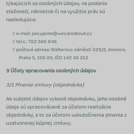
týkajúcich sa osobných údajov, na podanie
sťažností, námietok či na využitie práv sú
nasledujúce:
e-mail:
pecujeme@wecareabout.cz
tel.c.:
722 366 848
poštová adresa: Walterovo náměstí 329/3, Jinonice,
Praha 5, 158 00, IČO 142 38 152
3 Účely spracovania osobných údajov
3/1 Plnenie zmluvy (objednávka)
Ak subjekt údajov vykoná objednávku, jeho osobné
údaje sú spracovávané za účelom realizácie
objednávky, a to za účelom uskutočnenia plnenia z
uzatvorenej kúpnej zmluvy.