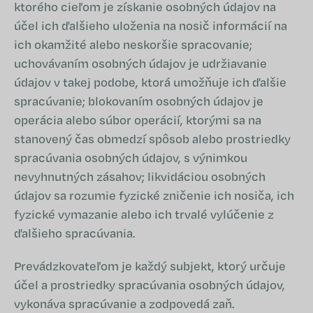
ktorého cieľom je získanie osobných údajov na
účel ich ďalšieho uloženia na nosič informácií na
ich okamžité alebo neskoršie spracovanie;
uchovávaním osobných údajov je udržiavanie
údajov v takej podobe, ktorá umožňuje ich ďalšie
spracúvanie; blokovaním osobných údajov je
operácia alebo súbor operácií, ktorými sa na
stanovený čas obmedzí spôsob alebo prostriedky
spracúvania osobných údajov, s výnimkou
nevyhnutných zásahov; likvidáciou osobných
údajov sa rozumie fyzické zničenie ich nosiča, ich
fyzické vymazanie alebo ich trvalé vylúčenie z
ďalšieho spracúvania.
Prevádzkovateľom je každý subjekt, ktorý určuje
účel a prostriedky spracúvania osobných údajov,
vykonáva spracúvanie a zodpovedá zaň.