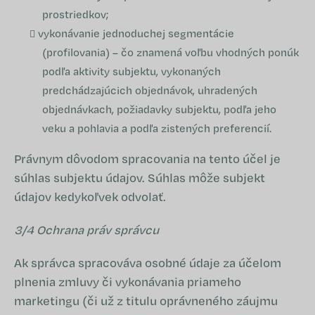
prostriedkov;
vykonávanie jednoduchej segmentácie
(profilovania) – čo znamená voľbu vhodných ponúk
podľa aktivity subjektu, vykonaných
predchádzajúcich objednávok, uhradených
objednávkach, požiadavky subjektu, podľa jeho
veku a pohlavia a podľa zistených preferencií.
Právnym dôvodom spracovania na tento účel je
súhlas subjektu údajov. Súhlas môže subjekt
údajov kedykoľvek odvolať.
3/4 Ochrana práv správcu
Ak správca spracováva osobné údaje za účelom
plnenia zmluvy či vykonávania priameho
marketingu (či už z titulu oprávneného záujmu