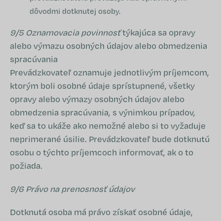
dôvodmi dotknutej osoby.
9/5 Oznamovacia povinnosť
týkajúca sa opravy
alebo výmazu osobných údajov alebo obmedzenia
spracúvania
Prevádzkovateľ oznamuje jednotlivým príjemcom,
ktorým boli osobné údaje sprístupnené, všetky
opravy alebo výmazy osobných údajov alebo
obmedzenia spracúvania, s výnimkou prípadov,
keď sa to ukáže ako nemožné alebo si to vyžaduje
neprimerané úsilie. Prevádzkovateľ bude dotknutú
osobu o týchto príjemcoch informovať, ak o to
požiada.
9/6 Právo na prenosnosť údajov
Dotknutá osoba má právo získať osobné údaje,