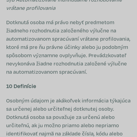
vrátane profilovania
Dotknutá osoba má právo nebyť predmetom
žiadneho rozhodnutia založeného výlučne na
automatizovanom spracúvaní vrátane profilovania,
ktoré má pre ňu právne účinky alebo ju podobným
spôsobom významne ovplyvňuje. Prevádzkovateľ
nevykonáva žiadne rozhodnutia založené výlučne
na automatizovanom spracúvaní.
10 Definície
Osobným údajom je akákoľvek informácia týkajúca
sa určenej alebo určiteľnej dotknutej osoby.
Dotknutá osoba sa považuje za určenú alebo
určiteľnú, ak ju možno priamo alebo nepriamo
identifikovať najmä na základe čísla, kódu alebo