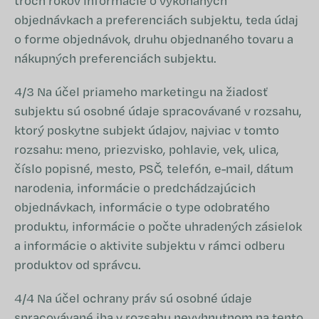
troch rokov informácie o vykonaných
objednávkach a preferenciách subjektu, teda údaj
o forme objednávok, druhu objednaného tovaru a
nákupných preferenciách subjektu.
4/3 Na účel priameho marketingu na žiadosť
subjektu sú osobné údaje spracovávané v rozsahu,
ktorý poskytne subjekt údajov, najviac v tomto
rozsahu: meno, priezvisko, pohlavie, vek, ulica,
číslo popisné, mesto, PSČ, telefón, e-mail, dátum
narodenia, informácie o predchádzajúcich
objednávkach, informácie o type odobratého
produktu, informácie o počte uhradených zásielok
a informácie o aktivite subjektu v rámci odberu
produktov od správcu.
4/4 Na účel ochrany práv sú osobné údaje
spracovávané iba v rozsahu nevyhnutnom na tento