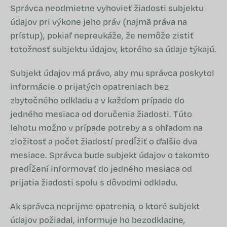
Správca neodmietne vyhovieť žiadosti subjektu
údajov pri výkone jeho práv (najmä práva na
prístup), pokiaľ nepreukáže, že nemôže zistiť
totožnosť subjektu údajov, ktorého sa údaje týkajú.
Subjekt údajov má právo, aby mu správca poskytol
informácie o prijatých opatreniach bez
zbytočného odkladu a v každom prípade do
jedného mesiaca od doručenia žiadosti. Túto
lehotu možno v prípade potreby a s ohľadom na
zložitosť a počet žiadostí predĺžiť o ďalšie dva
mesiace. Správca bude subjekt údajov o takomto
predĺžení informovať do jedného mesiaca od
prijatia žiadosti spolu s dôvodmi odkladu.
Ak správca neprijme opatrenia, o ktoré subjekt
údajov požiadal, informuje ho bezodkladne,