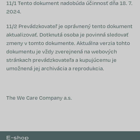
11/1 Tento dokument nadobúda účinnosť dňa 18. 7.
2024.
11/2 Prevádzkovateľ je oprávnený tento dokument
aktualizovať. Dotknutá osoba je povinná sledovať
zmeny v tomto dokumente. Aktuálna verzia tohto
dokumentu je vždy zverejnená na webových
stránkach prevádzkovateľa a kupujúcemu je
umožnená jej archivácia a reprodukcia.
The We Care Company a.s.
Z
E-shop