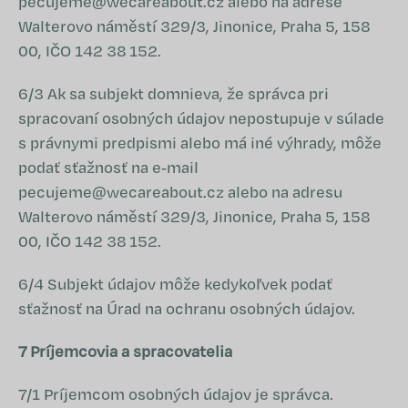
pecujeme@wecareabout.cz
alebo na adrese
Walterovo náměstí 329/3, Jinonice, Praha 5, 158
00, IČO 142 38 152.
6/3 Ak sa subjekt domnieva, že správca pri
spracovaní osobných údajov nepostupuje v súlade
s právnymi predpismi alebo má iné výhrady, môže
podať sťažnosť na e‑mail
pecujeme@wecareabout.cz
alebo na adresu
Walterovo náměstí 329/3, Jinonice, Praha 5, 158
00, IČO 142 38 152.
6/4 Subjekt údajov môže kedykoľvek podať
sťažnosť na Úrad na ochranu osobných údajov.
7 Príjemcovia a spracovatelia
7/1 Príjemcom osobných údajov je správca.