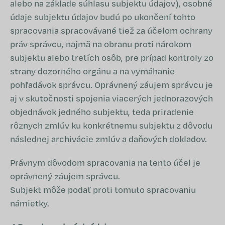
alebo na základe súhlasu subjektu údajov), osobné
údaje subjektu údajov budú po ukončení tohto
spracovania spracovávané tiež za účelom ochrany
práv správcu, najmä na obranu proti nárokom
subjektu alebo tretích osôb, pre prípad kontroly zo
strany dozorného orgánu a na vymáhanie
pohľadávok správcu. Oprávnený záujem správcu je
aj v skutočnosti spojenia viacerých jednorazových
objednávok jedného subjektu, teda priradenie
rôznych zmlúv ku konkrétnemu subjektu z dôvodu
následnej archivácie zmlúv a daňových dokladov.
Právnym dôvodom spracovania na tento účel je
oprávnený záujem správcu.
Subjekt môže podať proti tomuto spracovaniu
námietky.