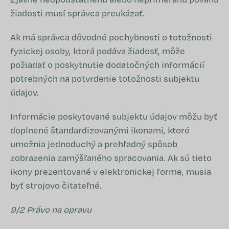
žiadosti musí správca preukázať.
Ak má správca dôvodné pochybnosti o totožnosti
fyzickej osoby, ktorá podáva žiadosť, môže
požiadať o poskytnutie dodatočných informácií
potrebných na potvrdenie totožnosti subjektu
údajov.
Informácie poskytované subjektu údajov môžu byť
doplnené štandardizovanými ikonami, ktoré
umožnia jednoduchý a prehľadný spôsob
zobrazenia zamýšľaného spracovania. Ak sú tieto
ikony prezentované v elektronickej forme, musia
byť strojovo čitateľné.
9/2 Právo na opravu