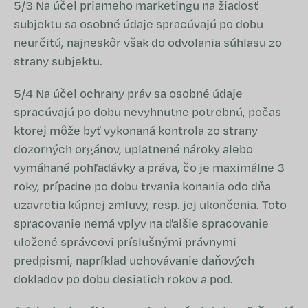
5/3 Na účel priameho marketingu na žiadosť
subjektu sa osobné údaje spracúvajú po dobu
neurčitú, najneskôr však do odvolania súhlasu zo
strany subjektu.
5/4 Na účel ochrany práv sa osobné údaje
spracúvajú po dobu nevyhnutne potrebnú, počas
ktorej môže byť vykonaná kontrola zo strany
dozorných orgánov, uplatnené nároky alebo
vymáhané pohľadávky a práva, čo je maximálne 3
roky, prípadne po dobu trvania konania odo dňa
uzavretia kúpnej zmluvy, resp. jej ukončenia. Toto
spracovanie nemá vplyv na ďalšie spracovanie
uložené správcovi príslušnými právnymi
predpismi, napríklad uchovávanie daňových
dokladov po dobu desiatich rokov a pod.