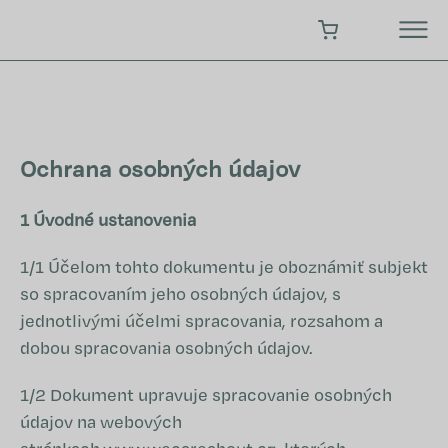
Prejsť
na
NÁKUPNÝ KOŠÍK
obsah
Ochrana osobných údajov
1 Úvodné ustanovenia
1/1 Účelom tohto dokumentu je oboznámiť subjekt
so spracovaním jeho osobných údajov, s
jednotlivými účelmi spracovania, rozsahom a
dobou spracovania osobných údajov.
1/2 Dokument upravuje spracovanie osobných
údajov na webových