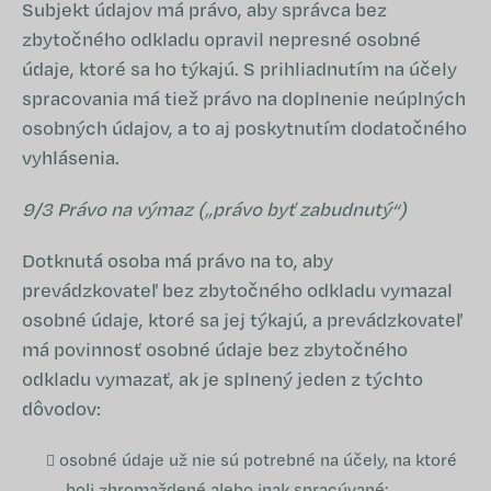
Subjekt údajov má právo, aby správca bez
zbytočného odkladu opravil nepresné osobné
údaje, ktoré sa ho týkajú. S prihliadnutím na účely
spracovania má tiež právo na doplnenie neúplných
osobných údajov, a to aj poskytnutím dodatočného
vyhlásenia.
9/3 Právo na výmaz („právo byť zabudnutý“)
Dotknutá osoba má právo na to, aby
prevádzkovateľ bez zbytočného odkladu vymazal
osobné údaje, ktoré sa jej týkajú, a prevádzkovateľ
má povinnosť osobné údaje bez zbytočného
odkladu vymazať, ak je splnený jeden z týchto
dôvodov:
osobné údaje už nie sú potrebné na účely, na ktoré
boli zhromaždené alebo inak spracúvané;