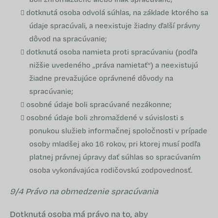
dotknutá osoba odvolá súhlas, na základe ktorého sa
údaje spracúvali, a neexistuje žiadny ďalší právny
dôvod na spracúvanie;
dotknutá osoba namieta proti spracúvaniu (podľa
nižšie uvedeného „práva namietať“) a neexistujú
žiadne prevažujúce oprávnené dôvody na
spracúvanie;
osobné údaje boli spracúvané nezákonne;
osobné údaje boli zhromaždené v súvislosti s
ponukou služieb informačnej spoločnosti v prípade
osoby mladšej ako 16 rokov, pri ktorej musí podľa
platnej právnej úpravy dať súhlas so spracúvaním
osoba vykonávajúca rodičovskú zodpovednosť.
9/4 Právo na obmedzenie spracúvania
Dotknutá osoba má právo na to, aby