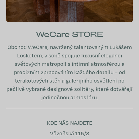
WeCare STORE
Obchod WeCare, navržený talentovaným Lukášem
Loskotem, v sobě spojuje luxusní eleganci
světových metropolí s intimní atmosférou a
precizním zpracováním každého detailu – od
terakotových stěn a galerijního osvětlení po
pečlivě vybrané designové solitéry, které dotvářejí
jedinečnou atmosféru.
KDE NÁS NAJDETE
Vězeňská 115/3