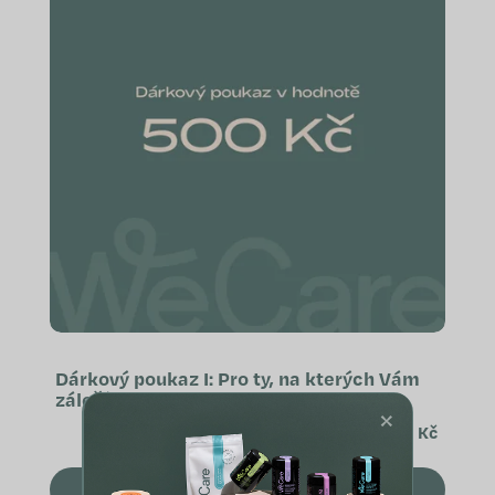
Dárkový poukaz I: Pro ty, na kterých Vám
záleží
×
500 Kč
PŘIDAT DO KOŠÍKU