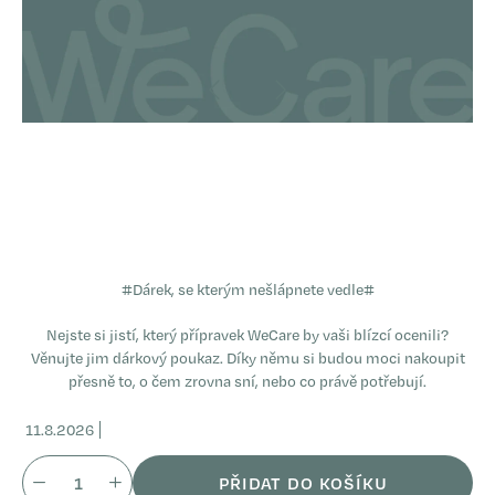
#
Dárek, se kterým nešlápnete vedle
#
Nejste si jistí, který přípravek WeCare by vaši blízcí ocenili?
Věnujte jim dárkový poukaz. Díky němu si budou moci nakoupit
přesně to, o čem zrovna sní, nebo co právě potřebují.
11.8.2026
PŘIDAT DO KOŠÍKU