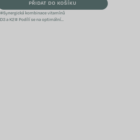
PŘIDAT DO KOŠÍKU
#Synergická kombinace vitamínů
D3 a K2# Podílí se na optimální
činnosti imunitního systému
Pomáhá udržovat normální stav
kostí, svalů a zubů...