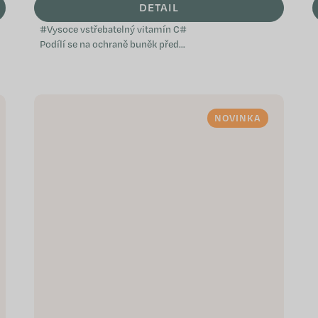
DETAIL
#Vysoce vstřebatelný vitamín C#
Podílí se na ochraně buněk před
oxidativním stresem Pomáhá
snižovat únavu a vyčerpání
Přispívá k...
NOVINKA