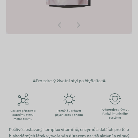
#Pro zdravý životní styl po čtyřicítce#
Podporuje správnou
Celkově přispívá k
Pomáhá udržovat
funkci imunitního
dobrému stavu
psychickou pohodu
systému
metabolismu
Pečlivě sestavený komplex vitamínů, enzymů a dalších pro tělo
blahodárných látek vytvořený s důrazem na váš aktivní a zdravý