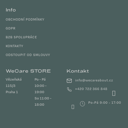
Info
OBCHODNÍ PODMÍNKY
GDPR
B2B SPOLUPRÁCE
KONTAKTY
ODSTOUPIT OD SMLOUVY
WeCare STORE
Kontakt
Vězeňská
Po - Pá
info
@
wecareabout.cz
115/3
10:00 -
+420 722 366 848
Praha 1
19:00
So 11:00 -
Po-Pá 9:00 - 17:00
18:00