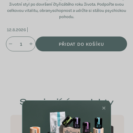
životní styl po dovršení čtyřicátého roku života. Podpořte svou
celkovou vitalitu, obranyschopnost a udržte si stálou psychickou
pohodu.
12.8.2026
PŘIDAT DO KOŠÍKU
Související produkty
×