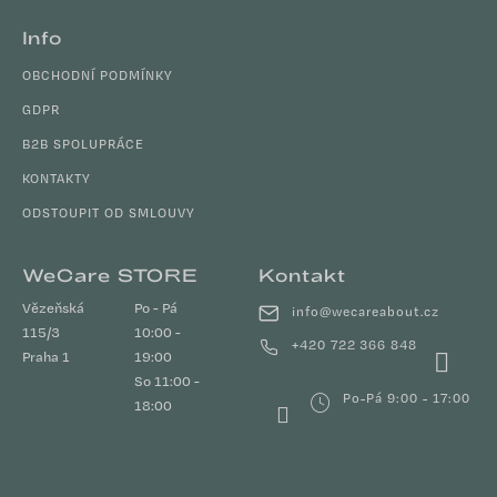
Info
OBCHODNÍ PODMÍNKY
GDPR
B2B SPOLUPRÁCE
KONTAKTY
ODSTOUPIT OD SMLOUVY
WeCare STORE
Kontakt
Vězeňská
Po - Pá
info
@
wecareabout.cz
115/3
10:00 -
+420 722 366 848
Praha 1
19:00
So 11:00 -
Po-Pá 9:00 - 17:00
18:00