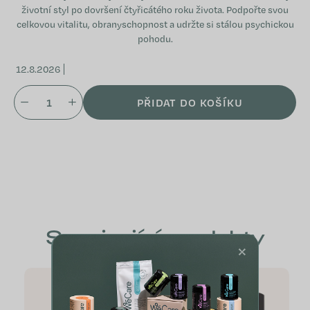
životní styl po dovršení čtyřicátého roku života. Podpořte svou
celkovou vitalitu, obranyschopnost a udržte si stálou psychickou
pohodu.
12.8.2026
PŘIDAT DO KOŠÍKU
Související produkty
×