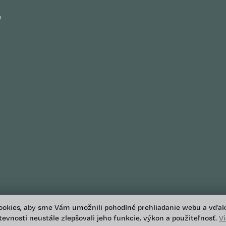
D
okies, aby sme Vám umožnili pohodlné prehliadanie webu a vďa
evnosti neustále zlepšovali jeho funkcie, výkon a použiteľnosť.
V