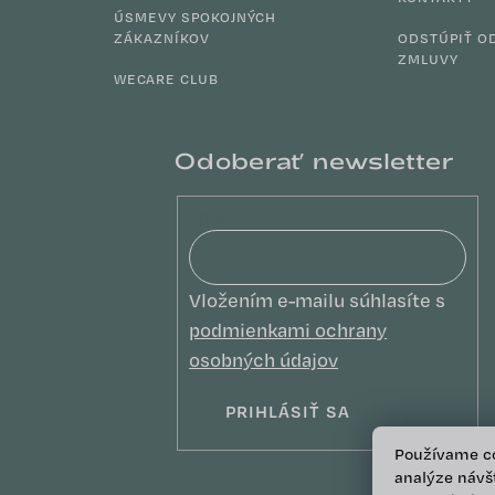
ÚSMEVY SPOKOJNÝCH
ZÁKAZNÍKOV
ODSTÚPIŤ O
ZMLUVY
WECARE CLUB
Odoberať newsletter
Email
Vložením e-mailu súhlasíte s
podmienkami ochrany
osobných údajov
PRIHLÁSIŤ SA
Používame co
analýze návšt