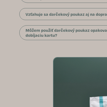
Vzťahuje sa darčekový poukaz aj na dopr
Môžem použiť darčekový poukaz opakova
dobíjaciu kartu?