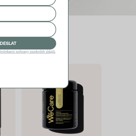
DESLAT
mínkami ochrany osobních údajů.