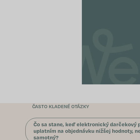
ČASTO KLADENÉ OTÁZKY
Čo sa stane, keď elektronický darčekový
uplatním na objednávku nižšej hodnoty, n
samotný?