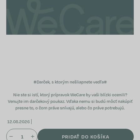
#
Darček, s ktorým nešliapnete vedľa
#
Nie ste si istí, ktorý prípravok WeCare by vaši blízki ocenili?
Venujte im darčekový poukaz. Vďaka nemu si budú môcť nakúpiť
presne to, o čom práve snívajú, alebo čo práve potrebujú.
12.08.2026
PRIDAŤ DO KOŠÍKA