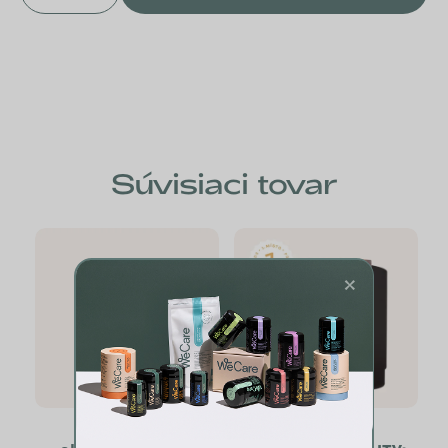
Súvisiaci tovar
×