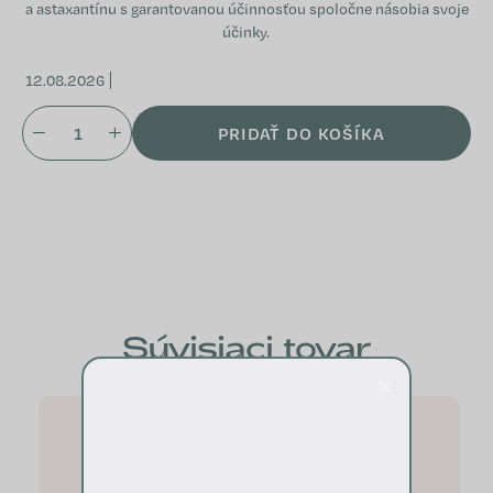
a astaxantínu s garantovanou účinnosťou spoločne násobia svoje
účinky.
12.08.2026
PRIDAŤ DO KOŠÍKA
Súvisiaci tovar
×