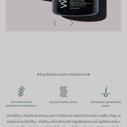
#S patentovaným keratínom#
Starostlivosť od
Zvyšuje kvalitu vlasov
Zamedzuje vypadávaniu
končekov ku korienkom
vlasov
Unikátny doplnok stravy pre vnútornú starostlivosť o vaše vlasy a
vlasovú pokožku. Všetky obsiahnuté ingrediencie sú aplikované v