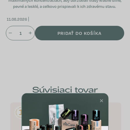
maximálnych koncentráciách, aby udržiavali vlasy krásne silné,
pevné a lesklé, a celkovo prispievali k ich zdravému stavu.
11.08.2026
PRIDAŤ DO KOŠÍKA
Súvisiaci tovar
×