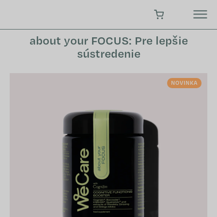
Prejsť
na
NÁKUPNÝ KOŠÍK
obsah
about your FOCUS: Pre lepšie
sústredenie
NOVINKA