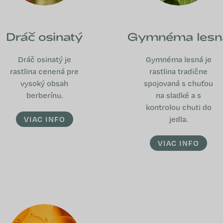
Dráč osinatý
Gymnéma lesn
Dráč osinatý je
Gymnéma lesná je
rastlina cenená pre
rastlina tradične
vysoký obsah
spojovaná s chuťou
berberínu.
na sladké a s
kontrolou chuti do
VIAC INFO
jedla.
VIAC INFO