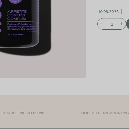
10.08.2026
KOMPLETNÉ ZLOŽENIE
DÔLEŽITÉ UPOZORNENI