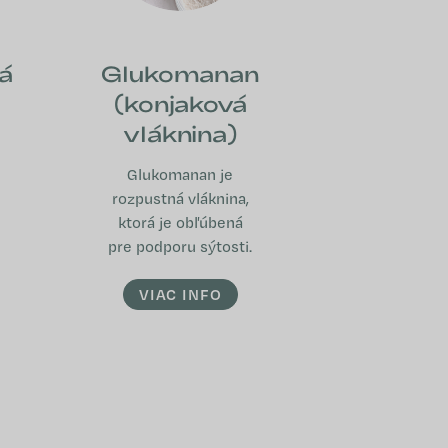
á
Glukomanan
(konjaková
vláknina)
Glukomanan je
rozpustná vláknina,
ktorá je obľúbená
pre podporu sýtosti.
VIAC INFO