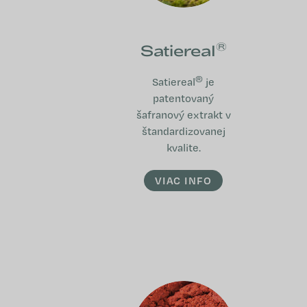
®
Satiereal
®
Satiereal
je
patentovaný
šafranový extrakt v
štandardizovanej
kvalite.
VIAC INFO