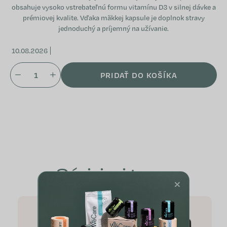
obsahuje vysoko vstrebateľnú formu vitamínu D3 v silnej dávke a
prémiovej kvalite. Vďaka mäkkej kapsule je doplnok stravy
jednoduchý a príjemný na užívanie.
10.08.2026
PRIDAŤ DO KOŠÍKA
Súvisiaci tovar
×