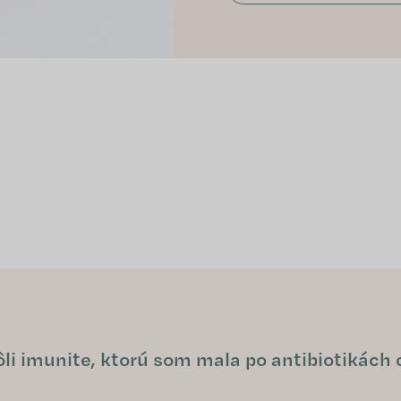
ôli imunite, ktorú som mala po antibiotikách