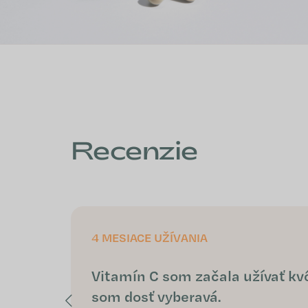
Recenzie
4 MESIACE UŽÍVANIA
Vitamín C som začala užívať kv
som dosť vyberavá.