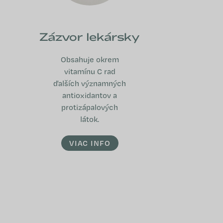
Zázvor lekársky
Obsahuje okrem
vitamínu C rad
ďalších významných
antioxidantov a
protizápalových
látok.
VIAC INFO