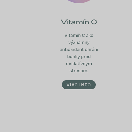
Vitamín C
Vitamín C ako
významný
antioxidant chráni
bunky pred
oxidatívnym
stresom.
VIAC INFO