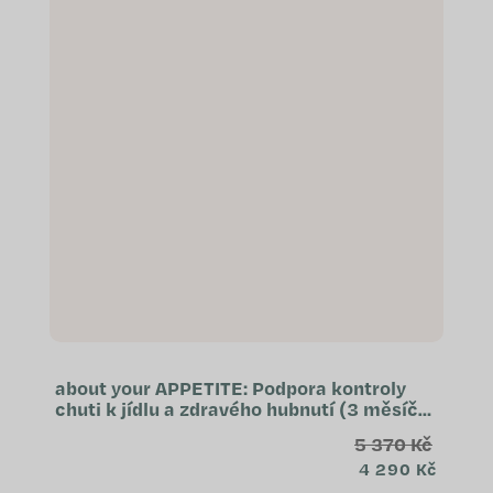
about your APPETITE: Podpora kontroly
chuti k jídlu a zdravého hubnutí (3 měsíční
kúra)
5 370 Kč
4 290 Kč