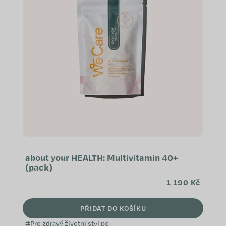
about your HEALTH: Multivitamin 40+
(pack)
1 190 Kč
PŘIDAT DO KOŠÍKU
#Pro zdravý životní styl po