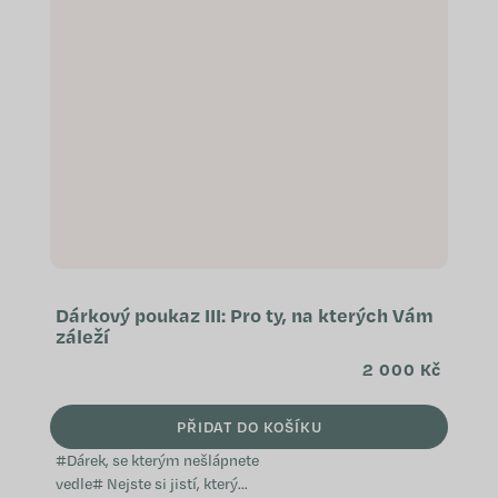
Dárkový poukaz III: Pro ty, na kterých Vám
záleží
2 000 Kč
PŘIDAT DO KOŠÍKU
#Dárek, se kterým nešlápnete
vedle# Nejste si jistí, který