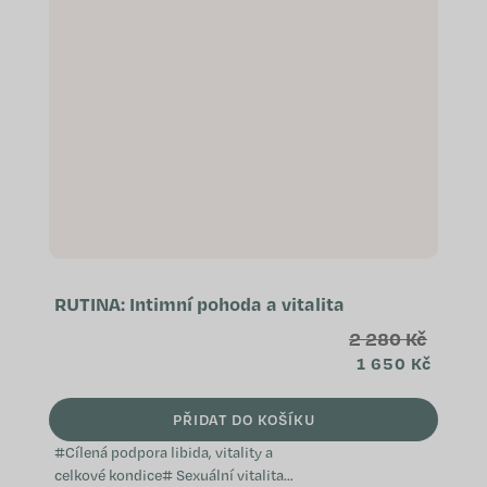
RUTINA: Intimní pohoda a vitalita
2 280 Kč
1 650 Kč
PŘIDAT DO KOŠÍKU
#Cílená podpora libida, vitality a
celkové kondice# Sexuální vitalita