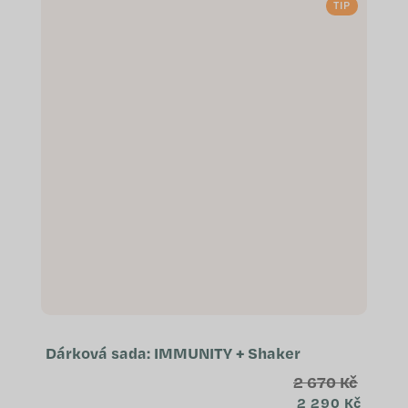
TIP
o...
Dárková sada: IMMUNITY + Shaker
2 670 Kč
2 290 Kč