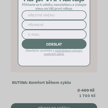
Přihlaste se k odběru newsletteru a získejte
slevu na Váš první nákup.
ODESLAT
Odesláním souhlsíte s
podmínkami ochrany
osobních údajů.
RUTINA: Komfort během cyklu
2 480 Kč
1 760 Kč
PŘIDAT DO KOŠÍKU