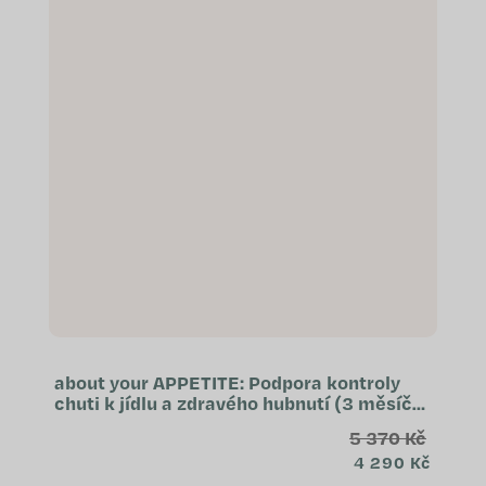
about your APPETITE: Podpora kontroly
chuti k jídlu a zdravého hubnutí (3 měsíční
kúra)
5 370 Kč
4 290 Kč