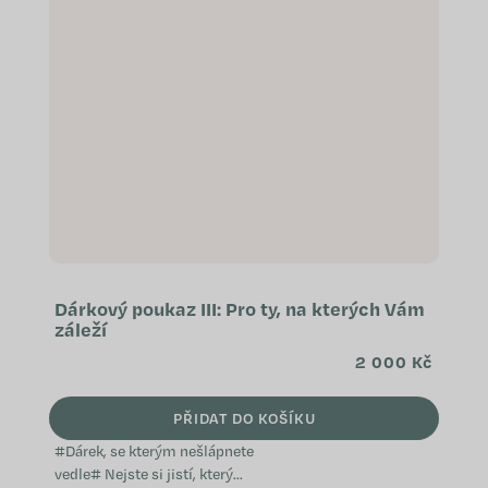
Dárkový poukaz III: Pro ty, na kterých Vám
záleží
2 000 Kč
PŘIDAT DO KOŠÍKU
#Dárek, se kterým nešlápnete
vedle# Nejste si jistí, který