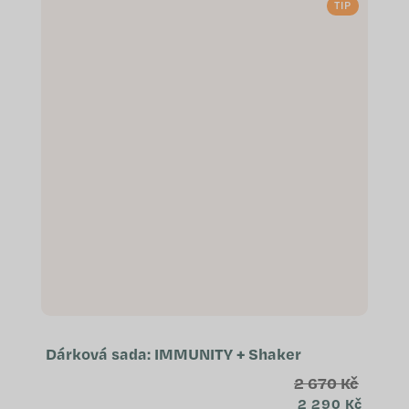
TIP
o...
Dárková sada: IMMUNITY + Shaker
2 670 Kč
2 290 Kč