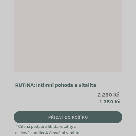
RUTINA: Intimní pohoda a vitalita
2 280 Kč
1 650 Kč
PŘIDAT DO KOŠÍKU
#Cílená podpora libida, vitality a
celkové kondice# Sexuální vitalita