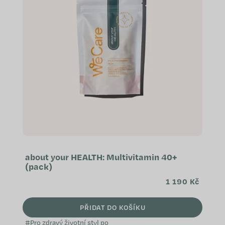
about your HEALTH: Multivitamin 40+
(pack)
1 190 Kč
PŘIDAT DO KOŠÍKU
#Pro zdravý životní styl po