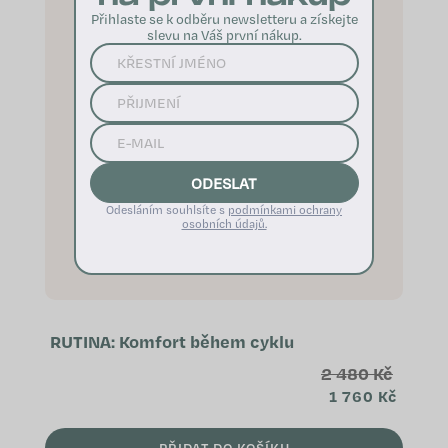
Přihlaste se k odběru newsletteru a získejte
slevu na Váš první nákup.
ODESLAT
Odesláním souhlsíte s
podmínkami ochrany
osobních údajů.
RUTINA: Komfort během cyklu
2 480 Kč
1 760 Kč
PŘIDAT DO KOŠÍKU