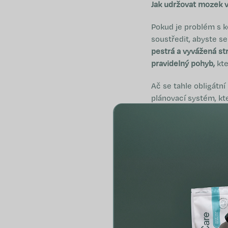
Jak udržovat mozek 
Pokud je problém s k
soustředit, abyste se 
pestrá a vyvážená st
pravidelný pohyb,
kte
Ač se tahle obligátní 
plánovací systém, kt
pro relaxaci. Králov
koncentraci a je nav
věnujete čas jen sam
Extra péče o vaši pa
Ať už procházíte nár
podporu mentálního z
strategicky zvolené 
odstranit mentální ml