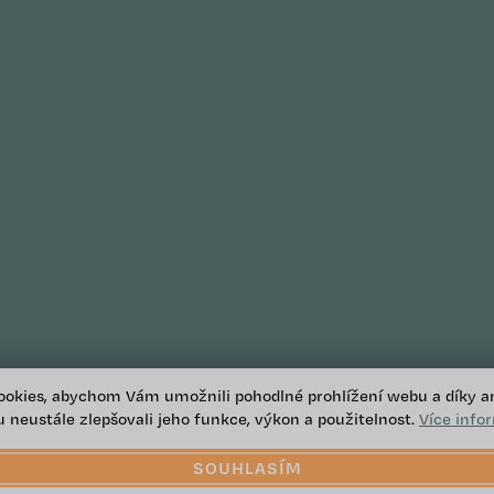
okies, abychom Vám umožnili pohodlné prohlížení webu a díky a
 neustále zlepšovali jeho funkce, výkon a použitelnost.
Více info
SOUHLASÍM
 nastavení cookies