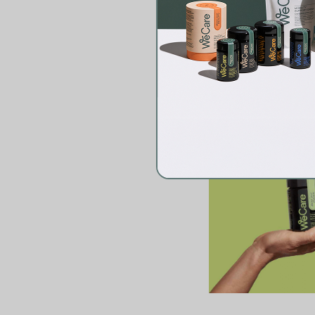
Doplněk
about your
paměť a soustředění
přispívá k odstraněn
přírodní látky jako n
houby a antioxidanty,