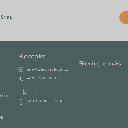
LÁNEK
Kontakt
Sledujte nás
info
@
wecareabout.cz
+420 722 366 848
RÁCE
Po-Pá 9:00 - 17:00
OD