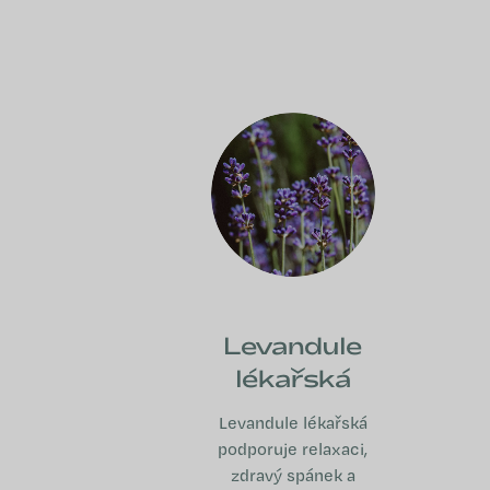
Levandule
lékařská
Levandule lékařská
podporuje relaxaci,
zdravý spánek a