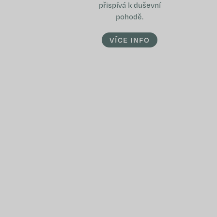
přispívá k duševní
pohodě.
VÍCE INFO