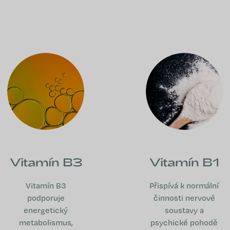
Vitamín B3
Vitamín B1
Vitamín B3
Přispívá k normální
podporuje
činnosti nervové
energetický
soustavy a
metabolismus,
psychické pohodě