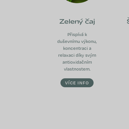
Zelený čaj
Přispívá k
duševnímu výkonu,
koncentraci a
relaxaci díky svým
antioxidačním
vlastnostem.
VÍCE INFO