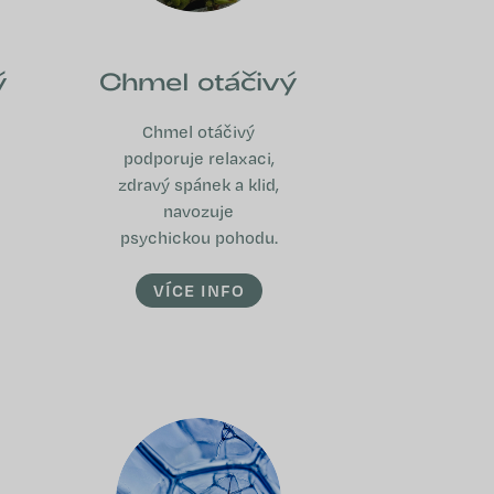
ý
Chmel otáčivý
Chmel otáčivý
podporuje relaxaci,
zdravý spánek a klid,
navozuje
psychickou pohodu.
VÍCE INFO