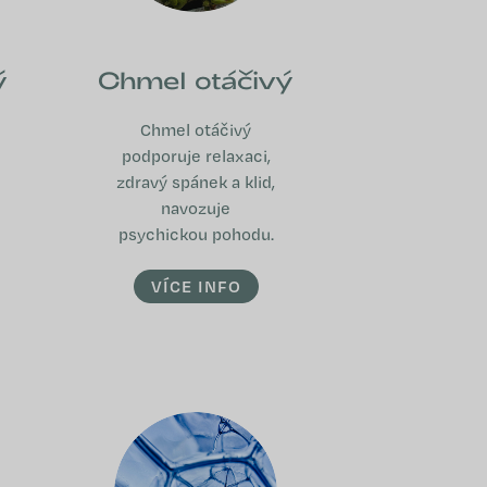
ý
Chmel otáčivý
Chmel otáčivý
podporuje relaxaci,
zdravý spánek a klid,
navozuje
psychickou pohodu.
VÍCE INFO