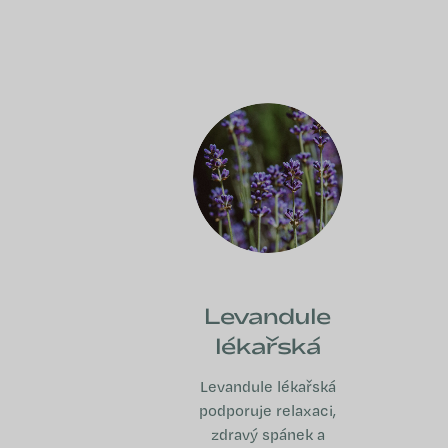
Levandule
lékařská
Levandule lékařská
podporuje relaxaci,
zdravý spánek a