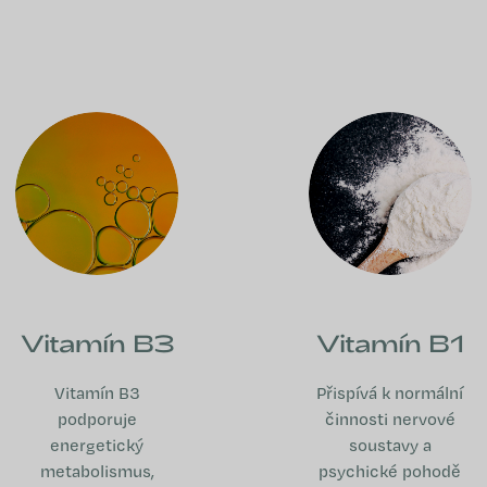
Vitamín B3
Vitamín B1
Vitamín B3
Přispívá k normální
podporuje
činnosti nervové
energetický
soustavy a
metabolismus,
psychické pohodě