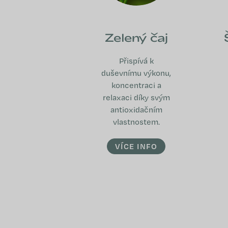
Zelený čaj
Přispívá k
duševnímu výkonu,
koncentraci a
relaxaci díky svým
antioxidačním
vlastnostem.
VÍCE INFO