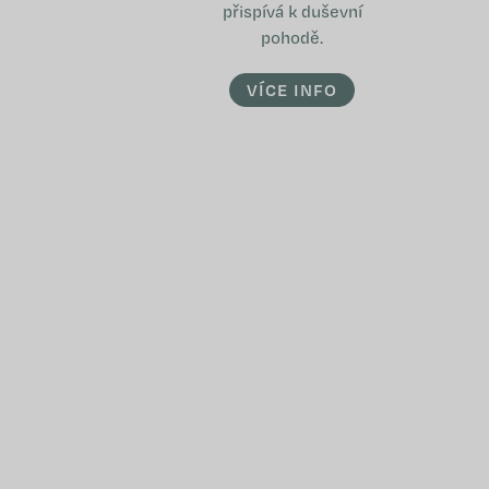
přispívá k duševní
pohodě.
VÍCE INFO