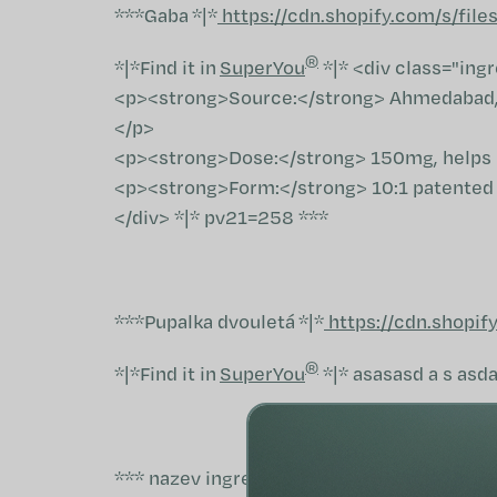
Přejít
***
Gaba
*|*
https://cdn.shopify.com/s/fi
na
®
obsah
*|*
Find it in
SuperYou
*|* <div class="ing
<p><strong>Source:</strong> Ahmedabad,
</p>
<p><strong>Dose:</strong> 150mg, helps p
<p><strong>Form:</strong> 10:1 patented c
</div> *|* pv21=258 ***
***
Pupalka dvouletá
*|*
https://cdn.shopi
®
*|*
Find it in
SuperYou
*|* asasasd a s asd
*** nazev ingredience 3*|* url *|* titulek *|