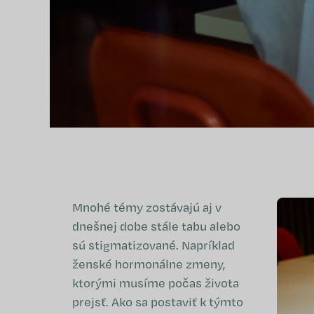
Mnohé témy zostávajú aj v
dnešnej dobe stále tabu alebo
sú stigmatizované. Napríklad
ženské hormonálne zmeny,
ktorými musíme počas života
prejsť. Ako sa postaviť k týmto