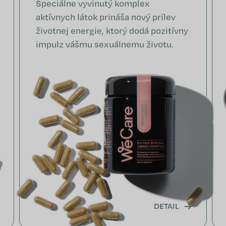
Špeciálne vyvinutý komplex
aktívnych látok prináša nový prílev
životnej energie, ktorý dodá pozitívny
impulz vášmu sexuálnemu životu.
DETAIL