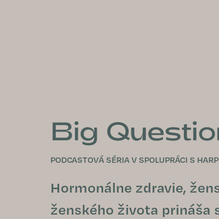
Prejsť
na
obsah
Big Questi
PODCASTOVÁ SÉRIA V SPOLUPRÁCI S HARP
Hormonálne zdravie, žen
ženského života prináša s