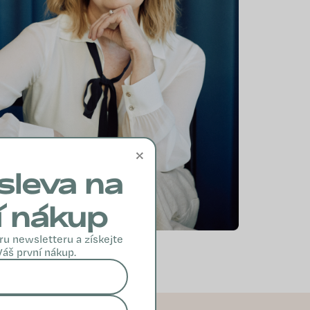
×
sleva na
í nákup
ru newsletteru a získejte
Váš první nákup.