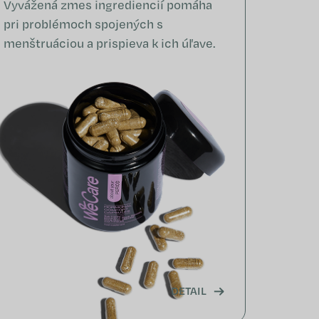
Vyvážená zmes ingrediencií pomáha
pri problémoch spojených s
menštruáciou a prispieva k ich úľave.
DETAIL