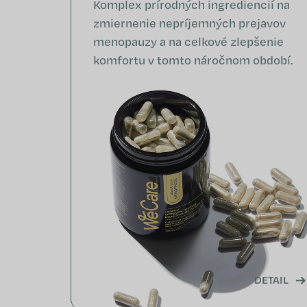
Komplex prírodných ingrediencií na
zmiernenie nepríjemných prejavov
menopauzy a na celkové zlepšenie
komfortu v tomto náročnom období.
DETAIL