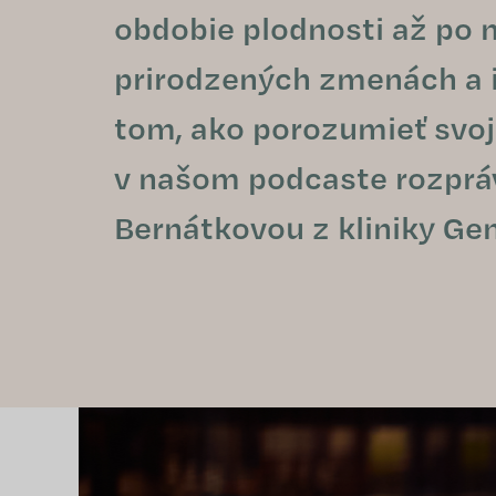
obdobie plodnosti až po 
prirodzených zmenách a ic
tom, ako porozumieť svoj
v našom podcaste rozprá
Bernátkovou z kliniky Geni