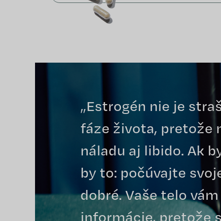
„Estrogén nie je stra
fáze života, pretože
náladu aj libido. Ak
by to: počúvajte svoj
dobré. Vaše telo vám 
informácie, pretože 