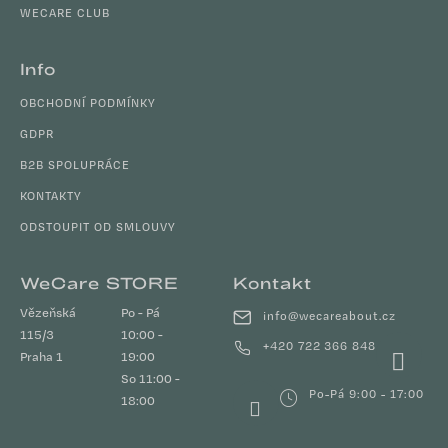
WECARE CLUB
Info
OBCHODNÍ PODMÍNKY
GDPR
B2B SPOLUPRÁCE
KONTAKTY
ODSTOUPIT OD SMLOUVY
WeCare STORE
Kontakt
Vězeňská
Po - Pá
info
@
wecareabout.cz
115/3
10:00 -
+420 722 366 848
Praha 1
19:00
So 11:00 -
Po-Pá 9:00 - 17:00
18:00