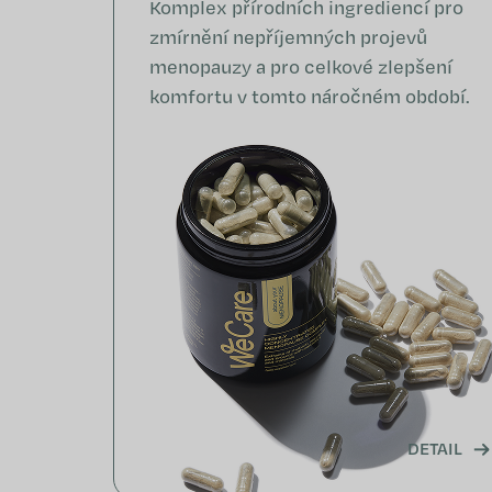
Komplex přírodních ingrediencí pro
zmírnění nepříjemných projevů
menopauzy a pro celkové zlepšení
komfortu v tomto náročném období.
DETAIL