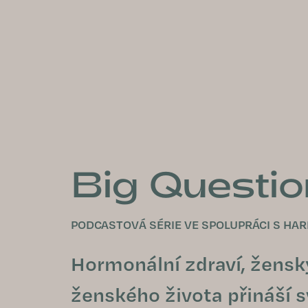
Přejít
na
obsah
Big Questi
PODCASTOVÁ SÉRIE VE SPOLUPRÁCI S HAR
Hormonální zdraví, žensk
ženského života přináší s