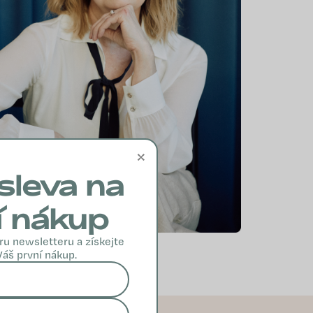
×
sleva na
í nákup
ru newsletteru a získejte
Váš první nákup.