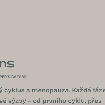
ons
PER’S BAZAAR
ý cyklus a menopauza. Každá fáz
vé výzvy – od prvního cyklu, přes