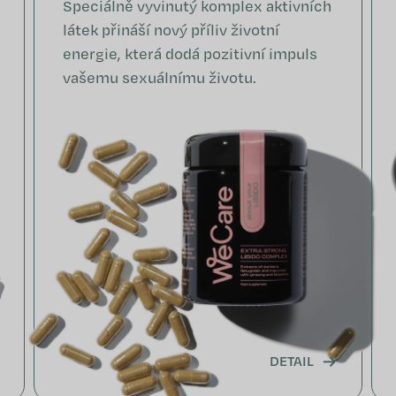
Speciálně vyvinutý komplex aktivních
látek přináší nový příliv životní
energie, která dodá pozitivní impuls
vašemu sexuálnímu životu.
DETAIL