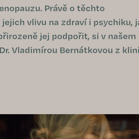
enopauzu. Právě o těchto
jich vlivu na zdraví i psychiku, 
irozeně jej podpořit, si v našem
. Vladimírou Bernátkovou z klin