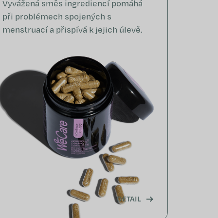
Vyvážená směs ingrediencí pomáhá
při problémech spojených s
menstruací a přispívá k jejich úlevě.
DETAIL