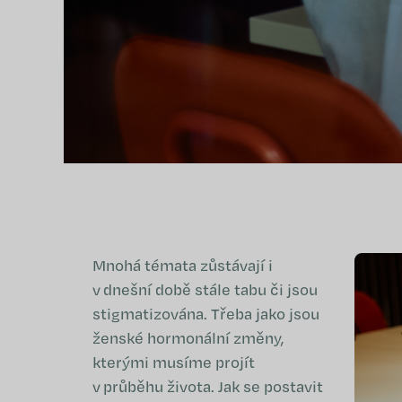
Mnohá témata zůstávají i
v dnešní době stále tabu či jsou
stigmatizována. Třeba jako jsou
ženské hormonální změny,
kterými musíme projít
v průběhu života. Jak se postavit