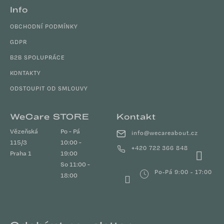
Info
OBCHODNÍ PODMÍNKY
GDPR
B2B SPOLUPRÁCE
KONTAKTY
ODSTOUPIT OD SMLOUVY
WeCare STORE
Kontakt
Vězeňská
Po - Pá
info
@
wecareabout.cz
115/3
10:00 -
+420 722 366 848
Praha 1
19:00
So 11:00 -
Po-Pá 9:00 - 17:00
18:00