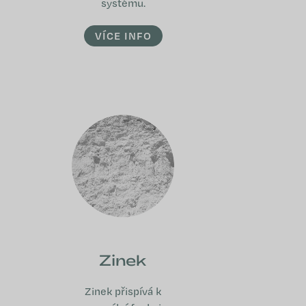
systému.
VÍCE INFO
Zinek
Zinek přispívá k