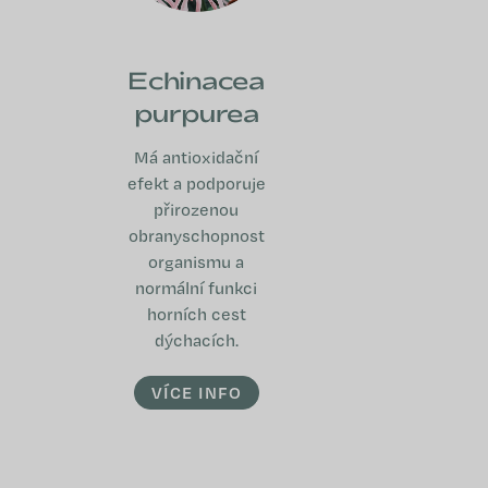
Echinacea
purpurea
Má antioxidační
efekt a podporuje
přirozenou
obranyschopnost
organismu a
normální funkci
horních cest
dýchacích.
VÍCE INFO