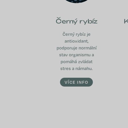
Černý rybíz
K
Černý rybíz je
antioxidant,
podporuje normální
stav organismu a
pomáhá zvládat
stres a námahu.
VÍCE INFO