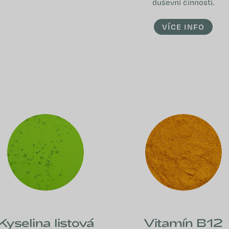
duševní činnosti.
VÍCE INFO
Kyselina listová
Vitamín B12