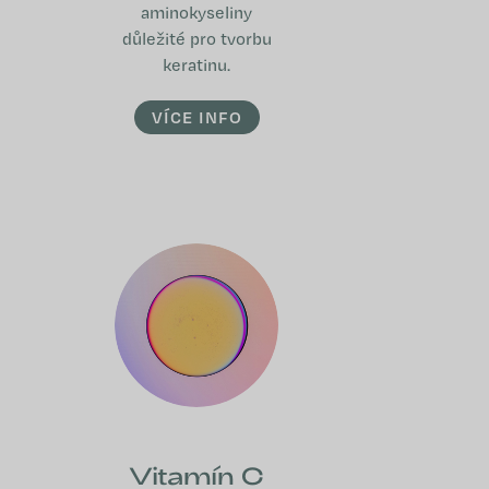
aminokyseliny
důležité pro tvorbu
keratinu.
VÍCE INFO
Vitamín C