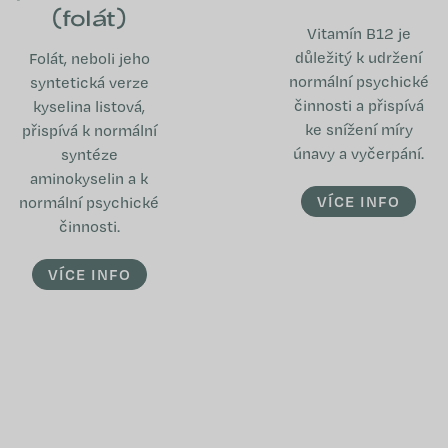
(folát)
Vitamín B12 je
důležitý k udržení
Folát, neboli jeho
normální psychické
syntetická verze
činnosti a přispívá
kyselina listová,
ke snížení míry
přispívá k normální
únavy a vyčerpání.
syntéze
aminokyselin a k
VÍCE INFO
normální psychické
činnosti.
VÍCE INFO