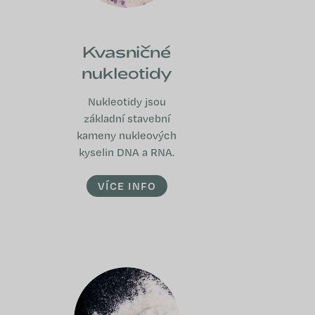
Kvasničné
nukleotidy
Nukleotidy jsou
základní stavební
kameny nukleových
kyselin DNA a RNA.
VÍCE INFO