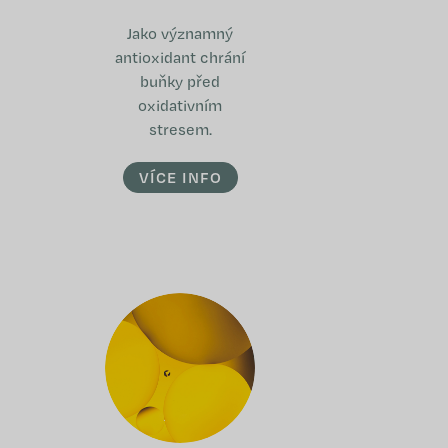
Jako významný
antioxidant chrání
buňky před
oxidativním
stresem.
VÍCE INFO