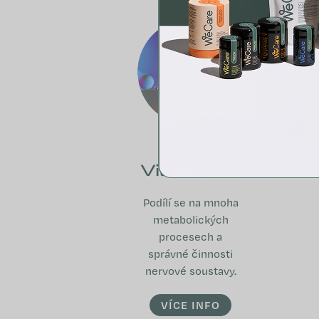
Vitamín B2
Podílí se na mnoha
metabolických
procesech a
správné činnosti
nervové soustavy.
VÍCE INFO