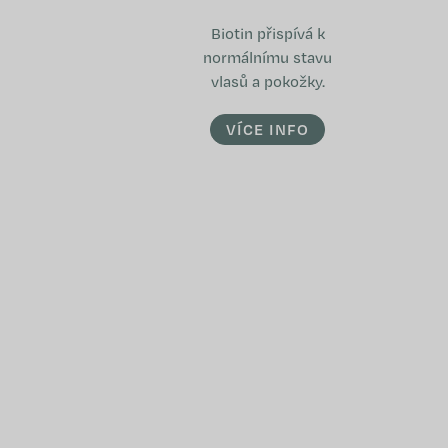
Biotin přispívá k
normálnímu stavu
vlasů a pokožky.
VÍCE INFO